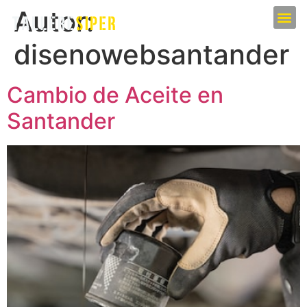
Autor:
disenowebsantander
Cambio de Aceite en
Santander